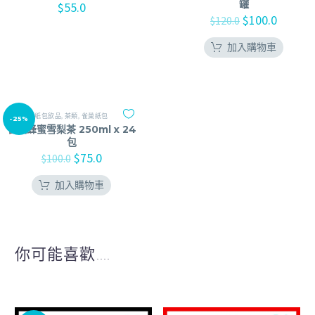
罐
$
55.0
$
100.0
$
120.0
加入購物車
紙包飲品
,
茶類
,
雀巢紙包
-25%
雀巢蜂蜜雪梨茶 250ml x 24
包
$
75.0
$
100.0
加入購物車
你可能喜歡....