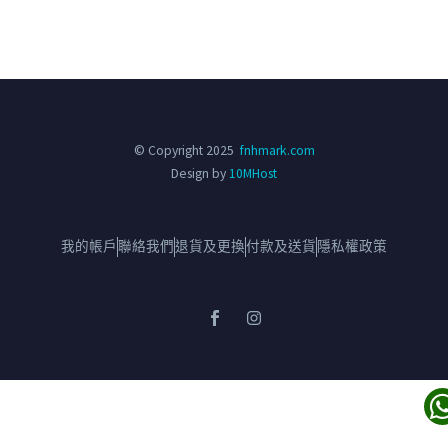
© Copyright 2025
fnhmark.com
Design by
10MHost
我的帳戶
聯絡我們
退貨及更換
付款及送貨
隱私權政策