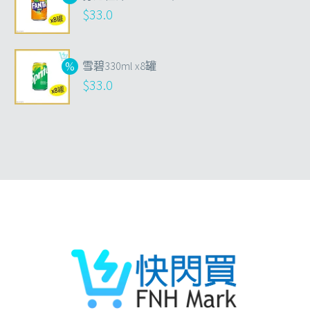
$
33.0
雪碧330ml x8罐
$
33.0