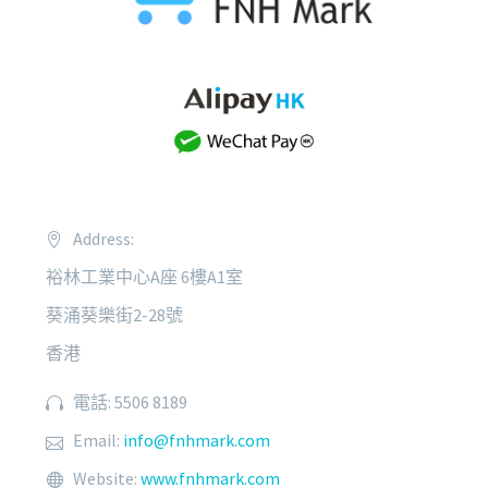
Address:
裕林工業中心A座 6樓A1室
葵涌葵樂街2-28號
香港
電話: 5506 8189
Email:
info@fnhmark.com
Website:
www.fnhmark.com