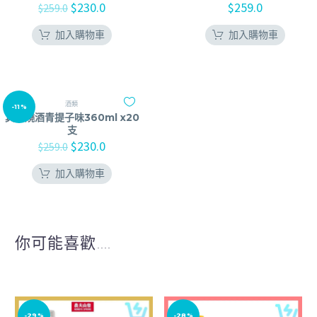
$
230.0
$
259.0
$
259.0
加入購物車
加入購物車
酒類
-11%
真露燒酒青提子味360ml x20
支
$
230.0
$
259.0
加入購物車
你可能喜歡....
-29%
-28%