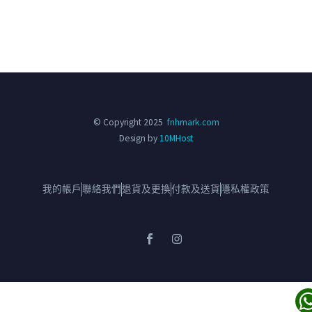
© Copyright 2025
fnhmark.com
Design by
10MHost
我的帳戶
聯絡我們
退貨及更換
付款及送貨
隱私權政策