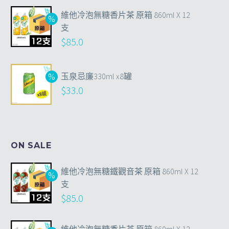
維他冷泡無糖香片茶 原箱 860ml X 12
支
$
85.0
玉泉忌廉330ml x8罐
$
33.0
ON SALE
維他冷泡無糖鐵觀音茶 原箱 860ml X 12
支
$
85.0