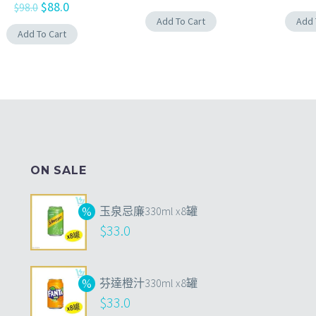
$
88.0
$
98.0
Add To Cart
Add 
Add To Cart
ON SALE
玉泉忌廉330ml x8罐
$
33.0
芬達橙汁330ml x8罐
$
33.0