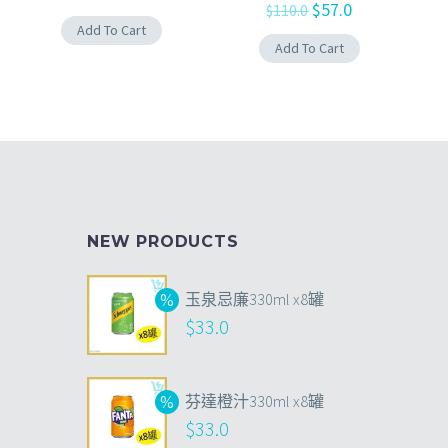
$
57.0
$
110.0
Add To Cart
Add To Cart
NEW PRODUCTS
玉泉忌廉330ml x8罐
$
33.0
芬達橙汁330ml x8罐
$
33.0