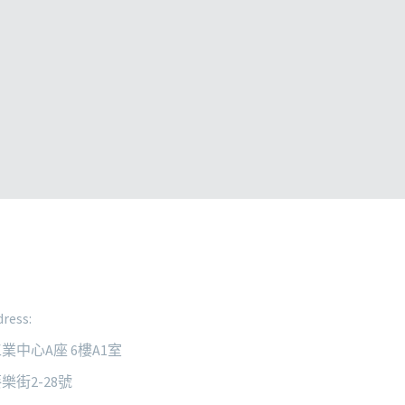
ress:
業中心A座 6樓A1室
樂街2-28號