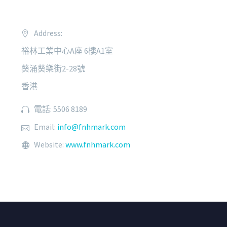
Address:
裕林工業中心A座 6樓A1室
葵涌葵樂街2-28號
香港
電話: 5506 8189
Email:
info@fnhmark.com
Website:
www.fnhmark.com