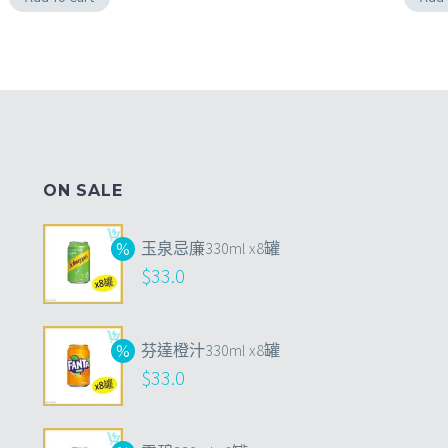
ON SALE
玉泉忌廉330ml x8罐
$
33.0
芬達橙汁330ml x8罐
$
33.0