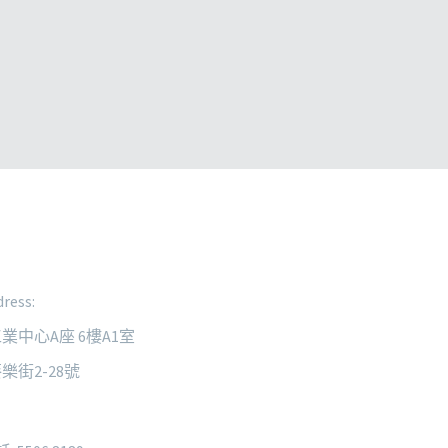
ress:
業中心A座 6樓A1室
樂街2-28號