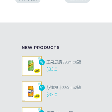
NEW PRODUCTS
玉泉忌廉330ml x8罐
$
33.0
芬達橙汁330ml x8罐
$
33.0