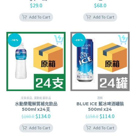
$
29.0
$
68.0
Add To Cart
Add To Cart
-16%
-28%
支裝飲品
,
運動能量飲品
酒類
水動樂電解質補充飲品
BLUE ICE 藍冰啤酒罐裝
500ml x24支
500ml x24
$
134.0
$
114.0
$
160.0
$
158.0
Add To Cart
Add To Cart