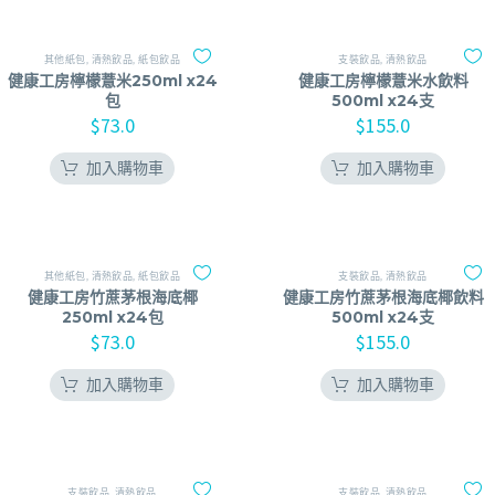
其他紙包
,
清熱飲品
,
紙包飲品
支裝飲品
,
清熱飲品
健康工房檸檬薏米250ml x24
健康工房檸檬薏米水飲料
包
500ml x24支
$
73.0
$
155.0
加入購物車
加入購物車
其他紙包
,
清熱飲品
,
紙包飲品
支裝飲品
,
清熱飲品
健康工房竹蔗茅根海底椰
健康工房竹蔗茅根海底椰飲料
250ml x24包
500ml x24支
$
73.0
$
155.0
加入購物車
加入購物車
支裝飲品
,
清熱飲品
支裝飲品
,
清熱飲品