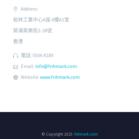
Address:
裕林工業中心A座 6樓A1室
葵涌葵樂街2-28號
香港
電話: 5506 8189
Email:
info@fnhmark.com
Website:
www.fnhmark.com
© Copyright 2025
fnhmark.com