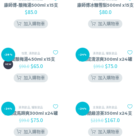
康師傅-酸梅湯500ml x15支
康師傅冰糖雪梨500ml x15支
$
85.0
$
80.0
加入購物車
加入購物車
怡寶
,
清熱飲品
清熱飲品
,
罐裝飲品
-28%
-24%
怡寶酸梅湯450ml x15支
楊協成清涼爽300ml x24罐
$
65.0
$
75.0
NEW
$
90.0
$
99.0
加入購物車
加入購物車
清熱飲品
,
罐裝飲品
支裝飲品
,
清熱飲品
-24%
-24%
楊協成馬蹄爽300ml x24罐
清涼酷綠涼茶350ml x24支
$
75.0
$
167.0
$
99.0
$
219.0
加入購物車
加入購物車