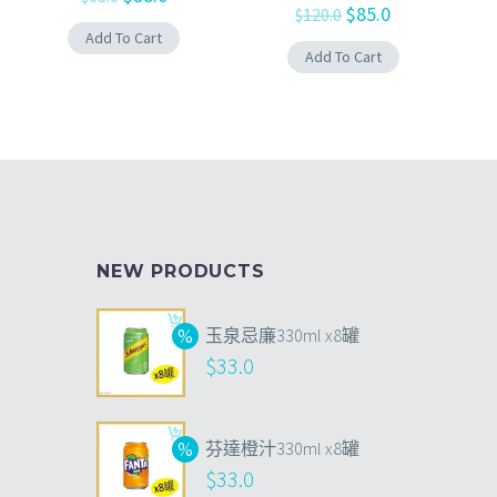
$
85.0
$
120.0
Add To Cart
Add To Cart
NEW PRODUCTS
玉泉忌廉330ml x8罐
$
33.0
芬達橙汁330ml x8罐
$
33.0