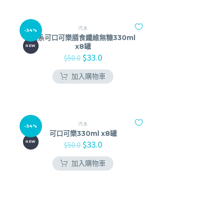
汽水
-34%
加系可口可樂膳食纖維無糖330ml
x8罐
NEW
$
33.0
$
50.0
加入購物車
汽水
-34%
可口可樂330ml x8罐
$
33.0
NEW
$
50.0
加入購物車