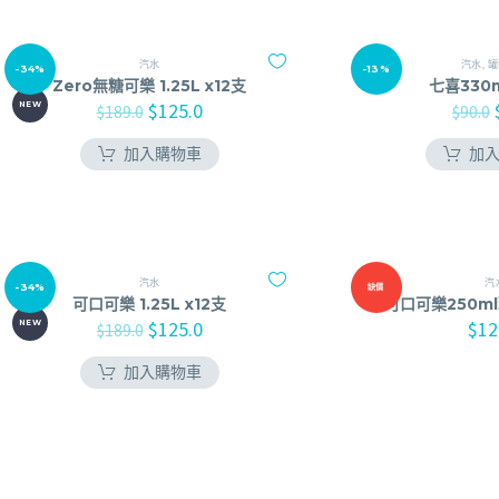
汽水
汽水
,
罐
-34%
-13%
Zero無糖可樂 1.25L x12支
七喜330m
$
125.0
NEW
$
189.0
$
90.0
加入購物車
加
汽水
汽
-34%
缺價
可口可樂 1.25L x12支
可口可樂250ml
$
125.0
$
12
NEW
$
189.0
加入購物車