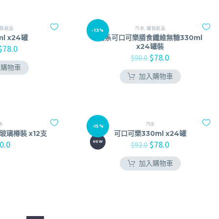
裝飲品
汽水
,
罐裝飲品
-13%
l x24罐
加系可口可樂膳食纖維無糖330ml
x24罐裝
$
78.0
$
78.0
$
90.0
入購物車
加入購物車
水
汽水
-15%
玻璃樽裝 x12支
可口可樂330ml x24罐
0.0
$
78.0
NEW
$
92.0
加入購物車